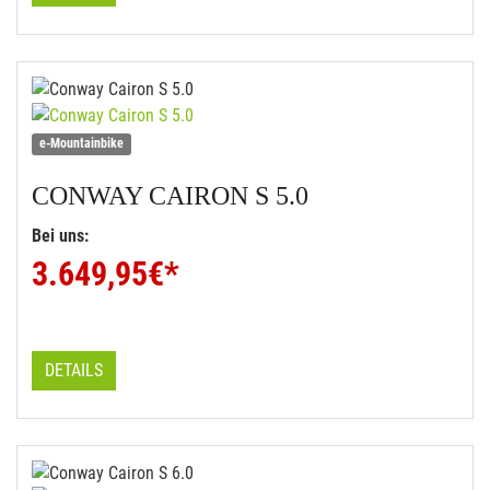
e-Mountainbike
CONWAY
CAIRON S 5.0
Bei uns:
3.649,95
€*
DETAILS