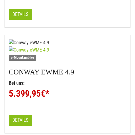
DETAILS
e-Mountainbike
CONWAY
EWME 4.9
Bei uns:
5.399,95
€*
DETAILS