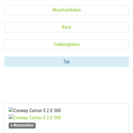
Mountainbikes
Race
Trekkingbikes
Typ
e-Mountainbike