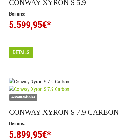
CONWAY
XYRON S 5.9
Bei uns:
5.599,95
€*
DETAILS
e-Mountainbike
CONWAY
XYRON S 7.9 CARBON
Bei uns:
5.899,95
€*