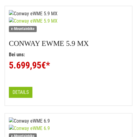
e-Mountainbike
CONWAY
EWME 5.9 MX
Bei uns:
5.699,95
€*
DETAILS
e-Mountainbike