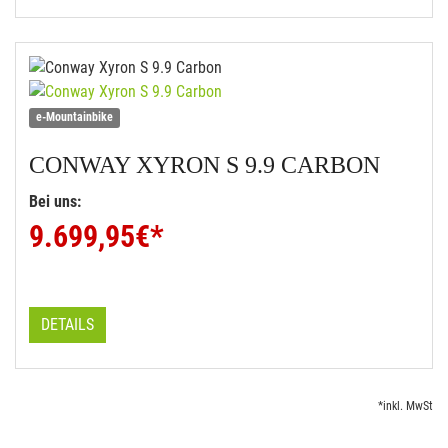
e-Mountainbike
CONWAY
XYRON S 9.9 CARBON
Bei uns:
9.699,95
€*
DETAILS
*inkl. MwSt