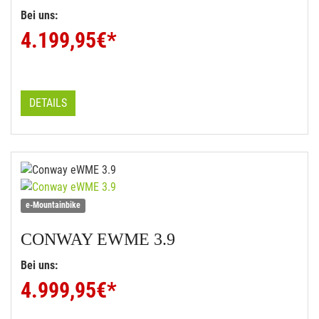
Bei uns:
4.199,95
€*
DETAILS
e-Mountainbike
CONWAY
EWME 3.9
Bei uns:
4.999,95
€*