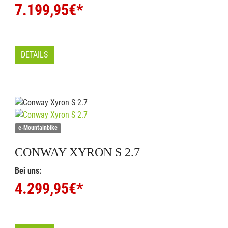
7.199,95
€*
DETAILS
e-Mountainbike
CONWAY
XYRON S 2.7
Bei uns:
4.299,95
€*