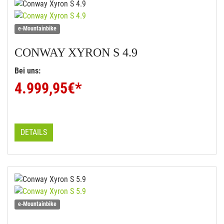
e-Mountainbike
CONWAY
XYRON S 4.9
Bei uns:
4.999,95
€*
DETAILS
e-Mountainbike