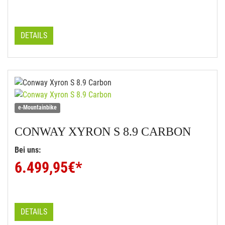
DETAILS
e-Mountainbike
CONWAY
XYRON S 8.9 CARBON
Bei uns:
6.499,95
€*
DETAILS