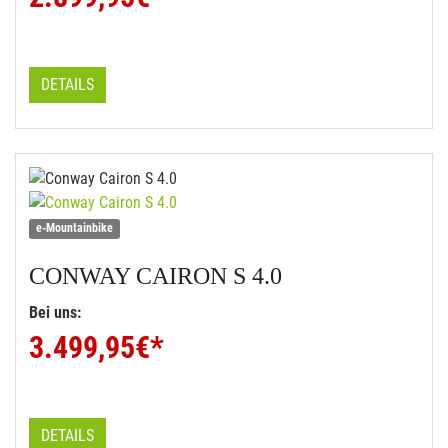
DETAILS
e-Mountainbike
CONWAY
CAIRON S 4.0
Bei uns:
3.499,95
€*
DETAILS