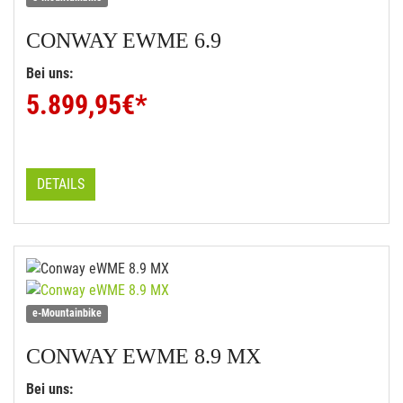
CONWAY
EWME 6.9
Bei uns:
5.899,95
€*
DETAILS
e-Mountainbike
CONWAY
EWME 8.9 MX
Bei uns: