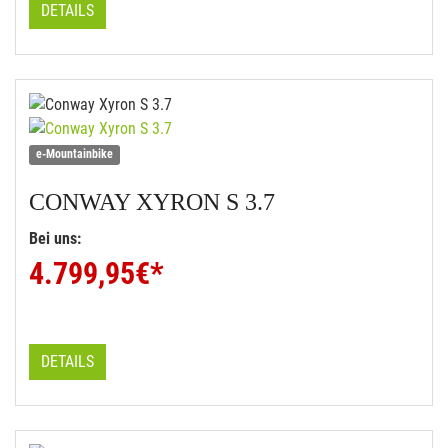
DETAILS
e-Mountainbike
CONWAY
XYRON S 3.7
Bei uns:
4.799,95
€*
DETAILS