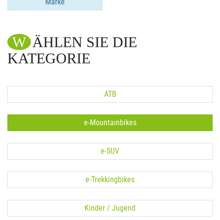
Marke
WÄHLEN SIE DIE
KATEGORIE
ATB
e-Mountainbikes
e-SUV
e-Trekkingbikes
Kinder / Jugend