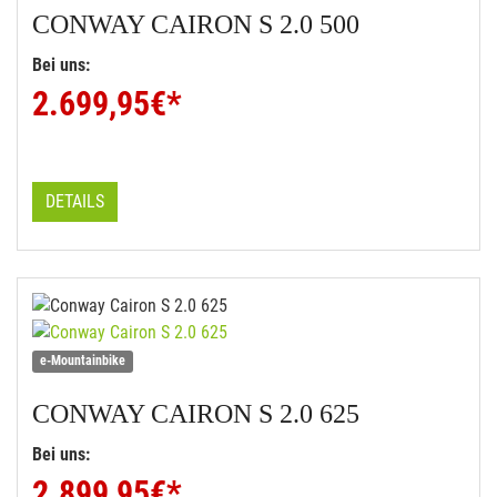
CONWAY
CAIRON S 2.0 500
Bei uns:
2.699,95
€*
DETAILS
e-Mountainbike
CONWAY
CAIRON S 2.0 625
Bei uns:
2.899,95
€*