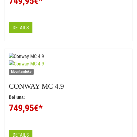
749,95
€*
DETAILS
Mountainbike
CONWAY
MC 4.9
Bei uns:
749,95
€*
DETAILS