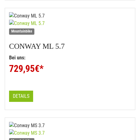
Mountainbike
CONWAY
ML 5.7
Bei uns:
729,95
€*
DETAILS