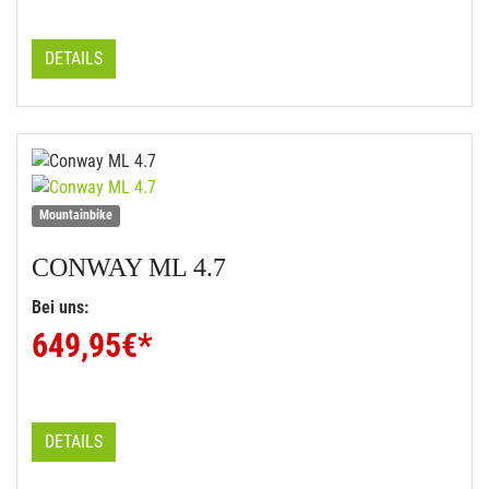
DETAILS
Mountainbike
CONWAY
ML 4.7
Bei uns:
649,95
€*
DETAILS