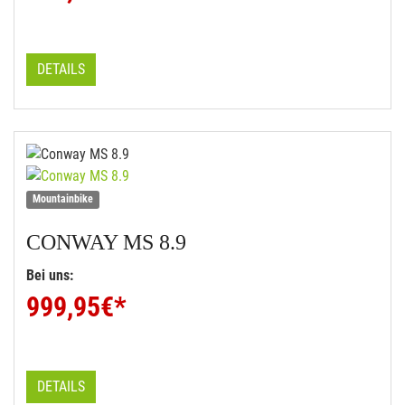
DETAILS
Mountainbike
CONWAY
MS 8.9
Bei uns:
999,95
€*
DETAILS