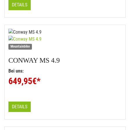
DETAILS
Mountainbike
CONWAY
MS 4.9
Bei uns:
649,95
€*
DETAILS