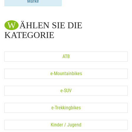
Marke
WÄHLEN SIE DIE
KATEGORIE
ATB
e-Mountainbikes
e-SUV
e-Trekkingbikes
Kinder / Jugend