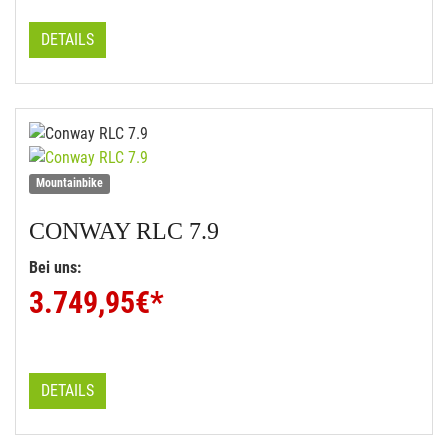
DETAILS
Mountainbike
CONWAY
RLC 7.9
Bei uns:
3.749,95
€*
DETAILS