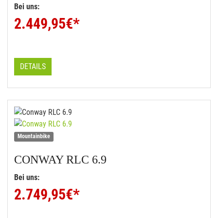
Bei uns:
2.449,95
€*
DETAILS
Mountainbike
CONWAY
RLC 6.9
Bei uns:
2.749,95
€*