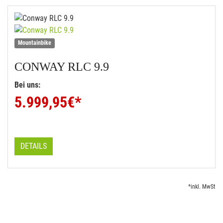
Mountainbike
CONWAY
RLC 9.9
Bei uns:
5.999,95
€*
DETAILS
*inkl. MwSt