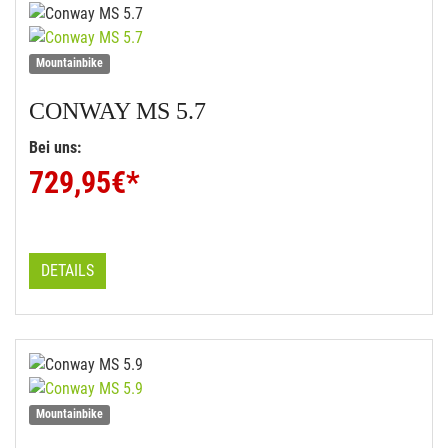
Mountainbike
CONWAY
MS 5.7
Bei uns:
729,95
€*
DETAILS
Mountainbike