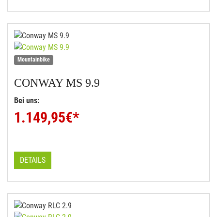
Mountainbike
CONWAY
MS 9.9
Bei uns:
1.149,95
€*
DETAILS