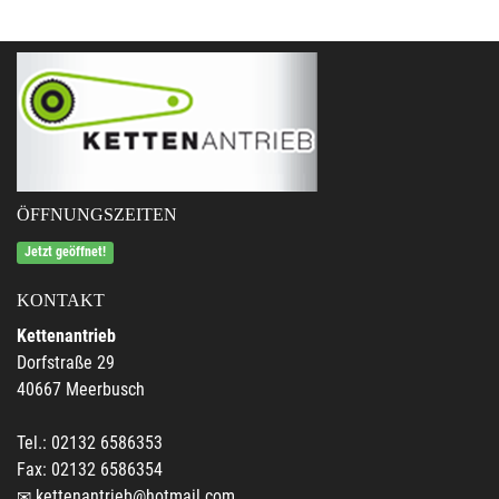
ÖFFNUNGSZEITEN
Jetzt geöffnet!
KONTAKT
Kettenantrieb
Dorfstraße 29
40667 Meerbusch
Tel.: 02132 6586353
Fax: 02132 6586354
kettenantrieb@hotmail.com