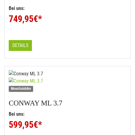
Bei uns:
749,95
€*
DETAILS
Mountainbike
CONWAY
ML 3.7
Bei uns:
599,95
€*