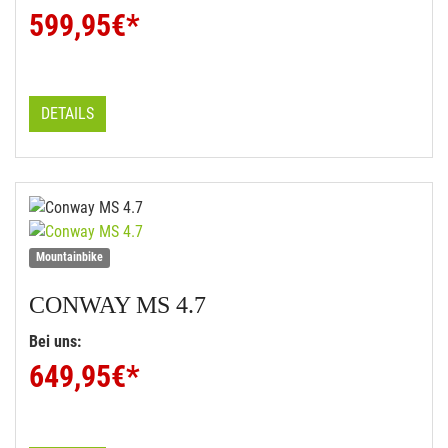
599,95
€*
DETAILS
Mountainbike
CONWAY
MS 4.7
Bei uns:
649,95
€*