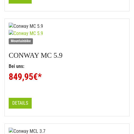
Mountainbike
CONWAY
MC 5.9
Bei uns:
849,95
€*
DETAILS