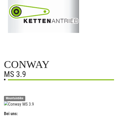
CONWAY
MS 3.9
Mountainbike
Bei uns: