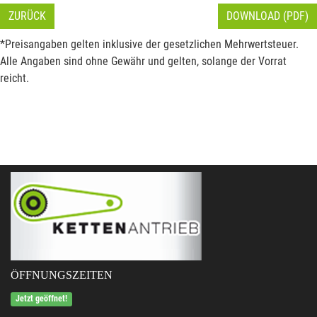
ZURÜCK
DOWNLOAD (PDF)
*Preisangaben gelten inklusive der gesetzlichen Mehrwertsteuer.
Alle Angaben sind ohne Gewähr und gelten, solange der Vorrat
reicht.
ÖFFNUNGSZEITEN
Jetzt geöffnet!