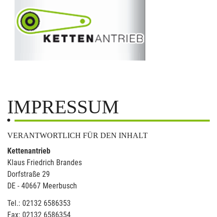
IMPRESSUM
VERANTWORTLICH FÜR DEN INHALT
Kettenantrieb
Klaus Friedrich Brandes
Dorfstraße 29
DE - 40667 Meerbusch
Tel.: 02132 6586353
Fax: 02132 6586354