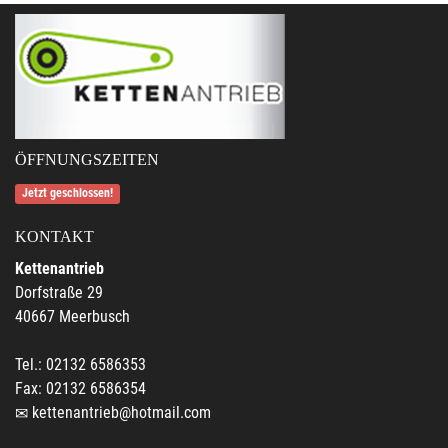
ÖFFNUNGSZEITEN
Jetzt geschlossen!
KONTAKT
Kettenantrieb
Dorfstraße 29
40667 Meerbusch
Tel.: 02132 6586353
Fax: 02132 6586354
kettenantrieb@hotmail.com