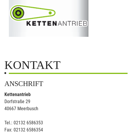
KONTAKT
ANSCHRIFT
Kettenantrieb
Dorfstraße 29
40667 Meerbusch
Tel.: 02132 6586353
Fax: 02132 6586354