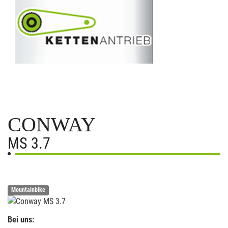
CONWAY
MS 3.7
Mountainbike
Bei uns: