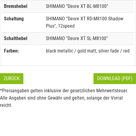
Bremshebel
SHIMANO "Deore XT BL-M8100"
Schaltung
SHIMANO "Deore XT RD-M8100 Shadow
Plus", 12speed
Schalthebel
SHIMANO "Deore XT SL-M8100"
Farben:
black metallic / gold matt, silver fade / red
ZURÜCK
DOWNLOAD (PDF)
*Preisangaben gelten inklusive der gesetzlichen Mehrwertsteuer.
Alle Angaben sind ohne Gewähr und gelten, solange der Vorrat
reicht.