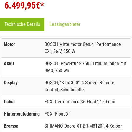
6.499,95
€*
Technische Details
Leasinganbieter
Motor
BOSCH Mittelmotor Gen.4 "Performance
CX", 36 V, 250 W
Akku
BOSCH "Powertube 750", Lithium-Ionen mit
BMS, 750 Wh
Display
BOSCH, "Kiox 300", 4-Stufen, Remote
Control, Schiebehilfe
Gabel
FOX "Performance 36 Float", 160 mm
Hinterbaufederung
FOX "Float X"
Bremse
SHIMANO Deore XT BR-M8120", 4-Kolben