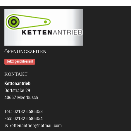
ÖFFNUNGSZEITEN
Jetzt geschlossen!
KONTAKT
Kettenantrieb
Dorfstraße 29
40667 Meerbusch
Tel.: 02132 6586353
Fax: 02132 6586354
kettenantrieb@hotmail.com