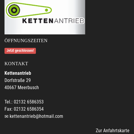
ÖFFNUNGSZEITEN
Jetzt geschlossen!
KONTAKT
Kettenantrieb
Dorfstraße 29
40667 Meerbusch
Tel.: 02132 6586353
Fax: 02132 6586354
kettenantrieb@hotmail.com
Zur Anfahrtskarte