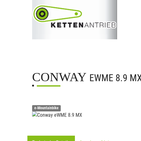
CONWAY
EWME 8.9 M
e-Mountainbike