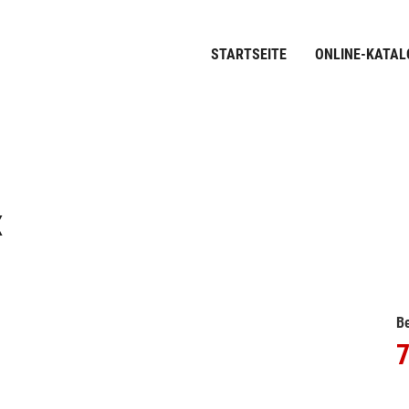
STARTSEITE
ONLINE-KATAL
X
Be
7