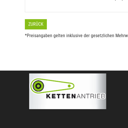
ZURÜCK
*Preisangaben gelten inklusive der gesetzlichen Mehrwe