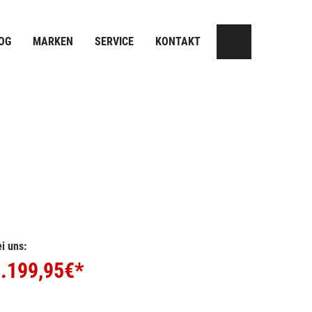
OG
MARKEN
SERVICE
KONTAKT
i uns:
.199,95
€*