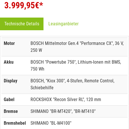
3.999,95
€*
Technische Details
Leasinganbieter
Motor
BOSCH Mittelmotor Gen.4 "Performance CX", 36 V,
250 W
Akku
BOSCH "Powertube 750", Lithium-Ionen mit BMS,
750 Wh
Display
BOSCH, "Kiox 300", 4-Stufen, Remote Control,
Schiebehilfe
Gabel
ROCKSHOX "Recon Silver RL", 120 mm
Bremse
SHIMANO "BR-MT420", "BR-MT410"
Bremshebel
SHIMANO "BL-M4100"