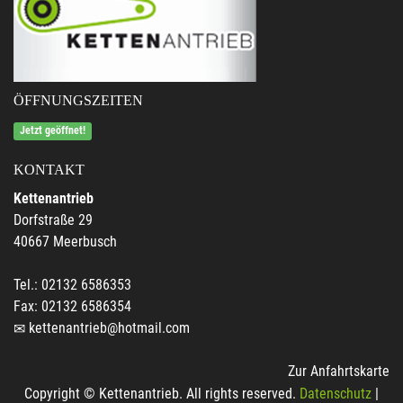
ÖFFNUNGSZEITEN
Jetzt geöffnet!
KONTAKT
Kettenantrieb
Dorfstraße 29
40667 Meerbusch
Tel.: 02132 6586353
Fax: 02132 6586354
kettenantrieb@hotmail.com
Zur Anfahrtskarte
Copyright © Kettenantrieb. All rights reserved.
Datenschutz
|