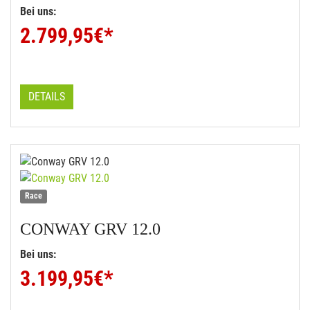
Bei uns:
2.799,95
€*
DETAILS
Race
CONWAY
GRV 12.0
Bei uns:
3.199,95
€*