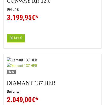
CONWAY
RR 12.0
Bei uns:
3.199,95
€*
DETAILS
Race
DIAMANT
137 HER
Bei uns:
2.049,00
€*