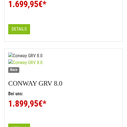
1.699,95
€*
DETAILS
Race
CONWAY
GRV 8.0
Bei uns:
1.899,95
€*