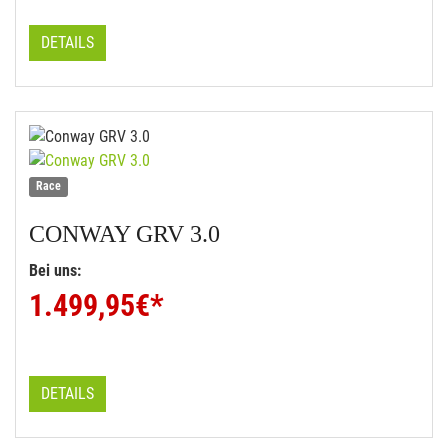
DETAILS
Race
CONWAY
GRV 3.0
Bei uns:
1.499,95
€*
DETAILS