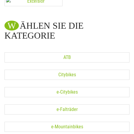
WÄHLEN SIE DIE
KATEGORIE
ATB
Citybikes
e-Citybikes
e-Falträder
e-Mountainbikes