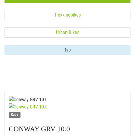
Trekkingbikes
Urban-Bikes
Typ
Race
CONWAY
GRV 10.0