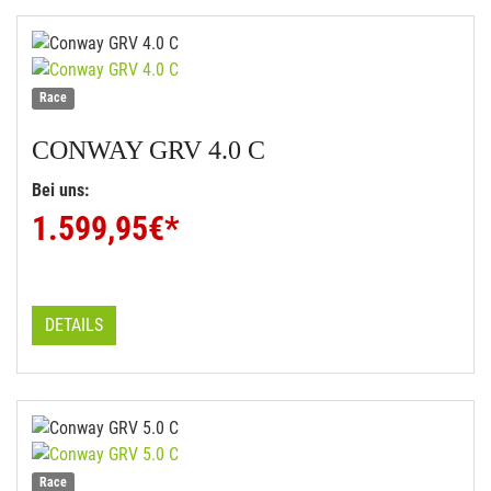
Race
CONWAY
GRV 4.0 C
Bei uns:
1.599,95
€*
DETAILS
Race