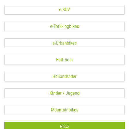
e-SUV
e-Trekkingbikes
e-Urbanbikes
Falträder
Hollandräder
Kinder / Jugend
Mountainbikes
Race