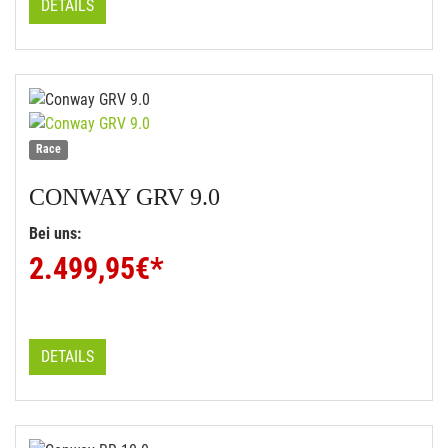
DETAILS
Race
CONWAY
GRV 9.0
Bei uns:
2.499,95
€*
DETAILS