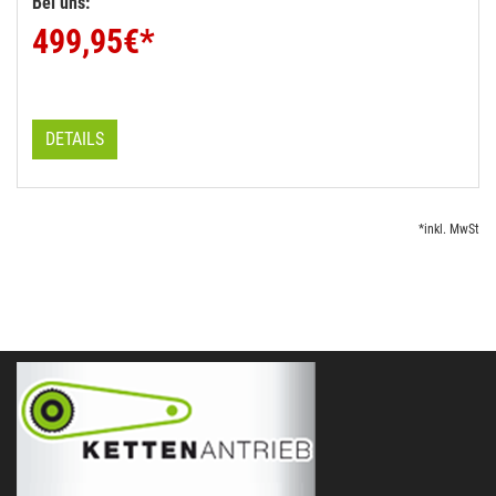
Bei uns:
499,95
€*
DETAILS
*inkl. MwSt