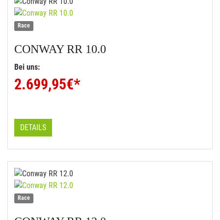
Race
CONWAY
RR 10.0
Bei uns:
2.699,95
€*
DETAILS
Race