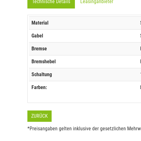
Technische Details
Leasinganbieter
Material
Gabel
Bremse
Bremshebel
Schaltung
Farben:
ZURÜCK
*Preisangaben gelten inklusive der gesetzlichen Mehrwe