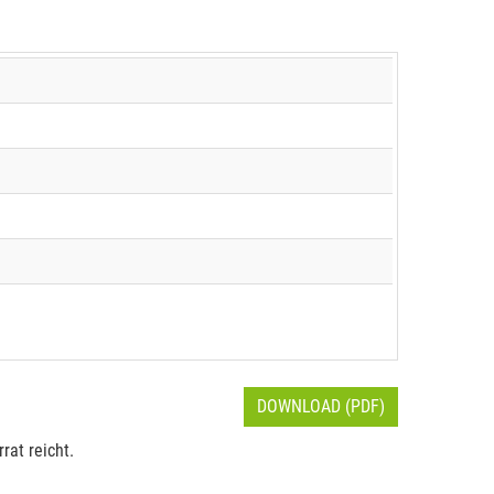
DOWNLOAD (PDF)
rat reicht.