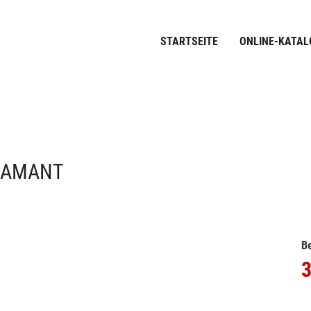
STARTSEITE
ONLINE-KATAL
IAMANT
Be
3