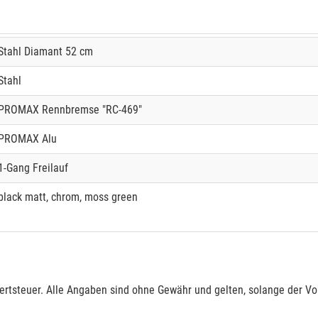
Stahl Diamant 52 cm
Stahl
PROMAX Rennbremse "RC-469"
PROMAX Alu
1-Gang Freilauf
black matt, chrom, moss green
rtsteuer. Alle Angaben sind ohne Gewähr und gelten, solange der Vor