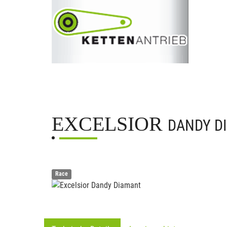
EXCELSIOR
DANDY D
Race