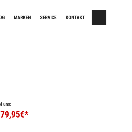
OG
MARKEN
SERVICE
KONTAKT
i uns:
79,95
€*