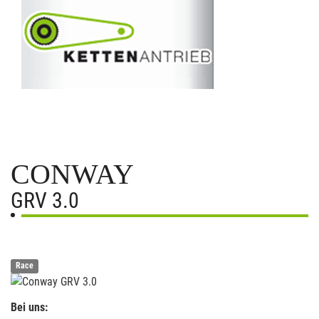
CONWAY
GRV 3.0
Race
Bei uns: