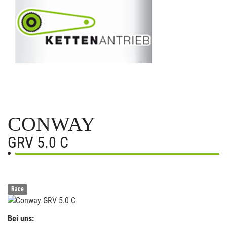
CONWAY
GRV 5.0 C
Race
Bei uns: