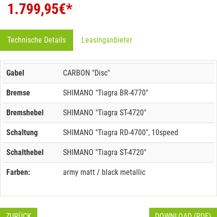
1.799,95
€*
Technische Details
Leasinganbieter
Gabel
CARBON "Disc"
Bremse
SHIMANO "Tiagra BR-4770"
Bremshebel
SHIMANO "Tiagra ST-4720"
Schaltung
SHIMANO "Tiagra RD-4700", 10speed
Schalthebel
SHIMANO "Tiagra ST-4720"
Farben:
army matt / black metallic
ZURÜCK
DOWNLOAD (PDF)