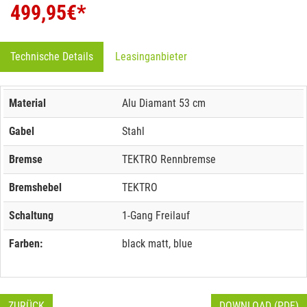
499,95
€*
Technische Details
Leasinganbieter
Material
Alu Diamant 53 cm
Gabel
Stahl
Bremse
TEKTRO Rennbremse
Bremshebel
TEKTRO
Schaltung
1-Gang Freilauf
Farben:
black matt, blue
ZURÜCK
DOWNLOAD (PDF)