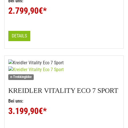
Bei uns:
2.799,90
€*
DETAILS
e-Trekkingbike
KREIDLER
VITALITY ECO 7 SPORT
Bei uns:
3.199,90
€*