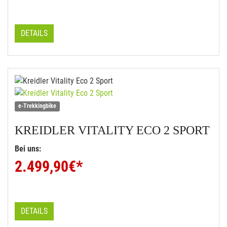
DETAILS
e-Trekkingbike
KREIDLER
VITALITY ECO 2 SPORT
Bei uns:
2.499,90
€*
DETAILS