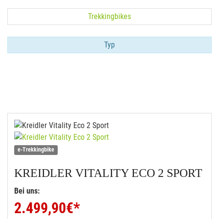
Trekkingbikes
Typ
e-Trekkingbike
KREIDLER
VITALITY ECO 2 SPORT
Bei uns:
2.499,90
€*