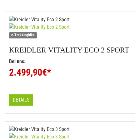
e-Trekkingbike
KREIDLER
VITALITY ECO 2 SPORT
Bei uns:
2.499,90
€*
DETAILS