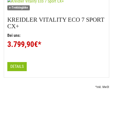
e-Trekkingbike
KREIDLER
VITALITY ECO 7 SPORT
CX+
Bei uns:
3.799,90
€*
DETAILS
*inkl. MwSt