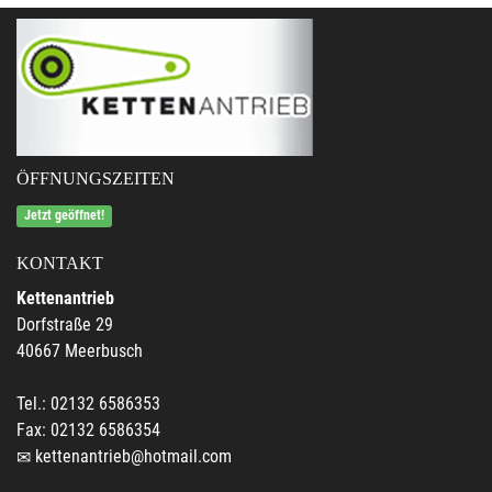
ÖFFNUNGSZEITEN
Jetzt geöffnet!
KONTAKT
Kettenantrieb
Dorfstraße 29
40667 Meerbusch
Tel.: 02132 6586353
Fax: 02132 6586354
kettenantrieb@hotmail.com