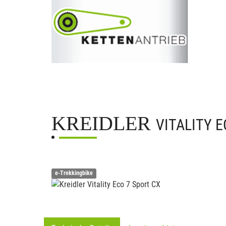
KREIDLER
VITALITY E
e-Trekkingbike