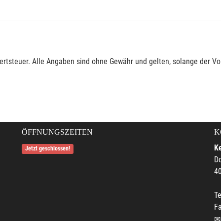
rtsteuer. Alle Angaben sind ohne Gewähr und gelten, solange der Vor
ÖFFNUNGSZEITEN
K
Ke
Jetzt geschlossen!
Do
4
Te
F