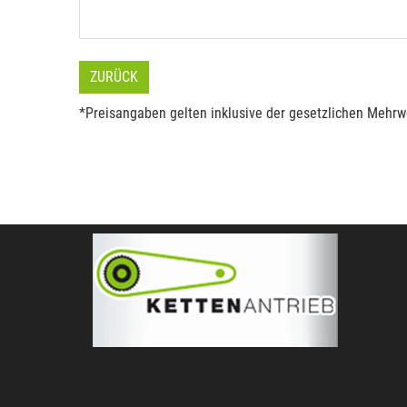
ZURÜCK
*Preisangaben gelten inklusive der gesetzlichen Mehrwe