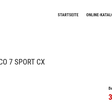
STARTSEITE
ONLINE-KATAL
CO 7 SPORT CX
Be
3