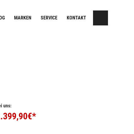
OG
MARKEN
SERVICE
KONTAKT
i uns:
.399,90
€*