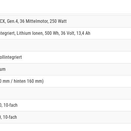
X, Gen.4, 36 Mittelmotor, 250 Watt
egriert, Lithium Ionen, 500 Wh, 36 Volt, 13,4 Ah
llintegriert
ium
80 mm / hinten 160 mm)
, 10-fach
, 10-fach