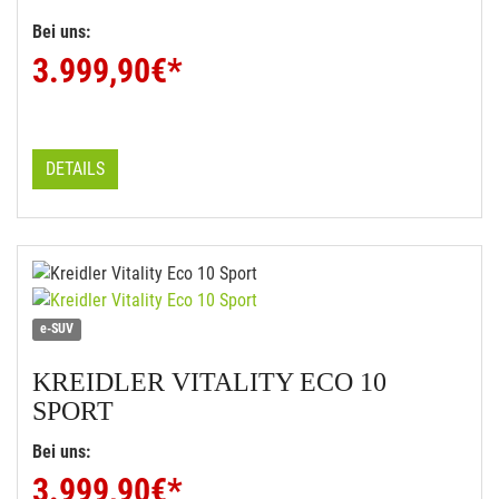
Bei uns:
3.999,90
€*
DETAILS
e-SUV
KREIDLER
VITALITY ECO 10
SPORT
Bei uns:
3.999,90
€*