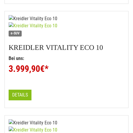
e-SUV
KREIDLER
VITALITY ECO 10
Bei uns:
3.999,90
€*
DETAILS