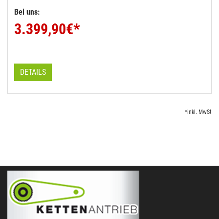
Bei uns:
3.399,90
€*
DETAILS
*inkl. MwSt