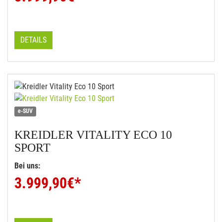
DETAILS
e-SUV
KREIDLER
VITALITY ECO 10
SPORT
Bei uns:
3.999,90
€*