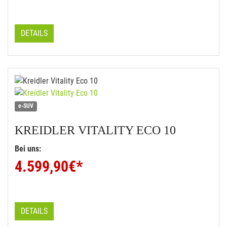
DETAILS
e-SUV
KREIDLER
VITALITY ECO 10
Bei uns:
4.599,90
€*
DETAILS