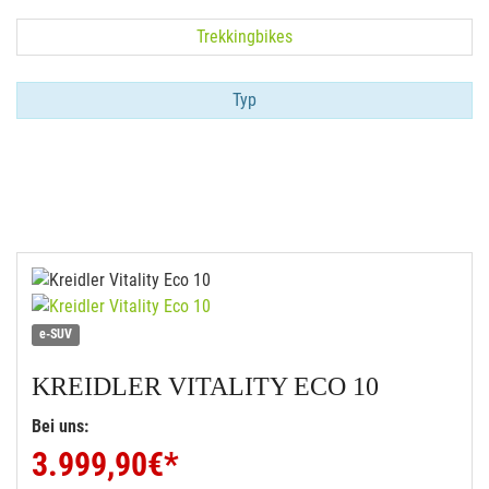
Trekkingbikes
Typ
e-SUV
KREIDLER
VITALITY ECO 10
Bei uns:
3.999,90
€*