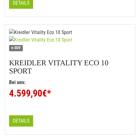
DETAILS
e-SUV
KREIDLER
VITALITY ECO 10
SPORT
Bei uns:
4.599,90
€*
DETAILS