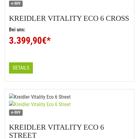
e-SUV
KREIDLER
VITALITY ECO 6 CROSS
Bei uns:
3.399,90
€*
DETAILS
e-SUV
KREIDLER
VITALITY ECO 6
STREET