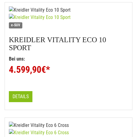
e-SUV
KREIDLER
VITALITY ECO 10
SPORT
Bei uns:
4.599,90
€*
DETAILS