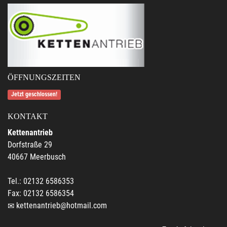
ÖFFNUNGSZEITEN
Jetzt geschlossen!
KONTAKT
Kettenantrieb
Dorfstraße 29
40667 Meerbusch
Tel.: 02132 6586353
Fax: 02132 6586354
kettenantrieb@hotmail.com