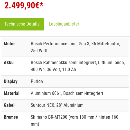
2.499,90
€*
Technische Details
Leasinganbieter
Motor
Bosch Performance Line, Gen.3, 36 Mittelmotor,
250 Watt
Akku
Bosch Rahmenakku semi-integriert, Lithium Ionen,
400 Wh, 36 Volt, 11,0 Ah
Display
Purion
Material
Aluminium 6061, Bosch semi-integriert
Gabel
Suntour NEX, 28" Aluminium
Bremse
Shimano BR-MT200 (vorn 180 mm / hinten 160
mm)