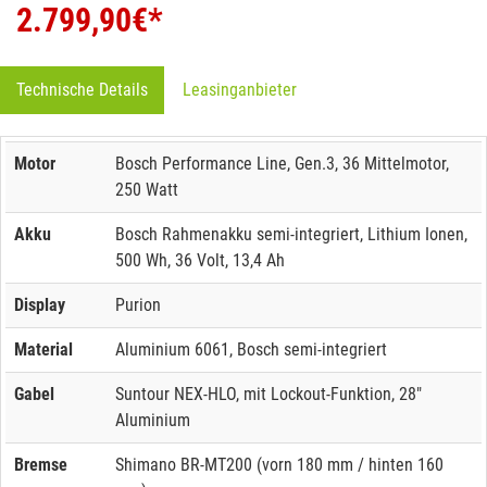
2.799,90
€*
Technische Details
Leasinganbieter
Motor
Bosch Performance Line, Gen.3, 36 Mittelmotor,
250 Watt
Akku
Bosch Rahmenakku semi-integriert, Lithium Ionen,
500 Wh, 36 Volt, 13,4 Ah
Display
Purion
Material
Aluminium 6061, Bosch semi-integriert
Gabel
Suntour NEX-HLO, mit Lockout-Funktion, 28"
Aluminium
Bremse
Shimano BR-MT200 (vorn 180 mm / hinten 160