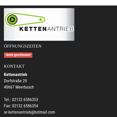
ÖFFNUNGSZEITEN
Heute geschlossen!
KONTAKT
Kettenantrieb
Dorfstraße 29
40667 Meerbusch
Tel.: 02132 6586353
Fax: 02132 6586354
kettenantrieb@hotmail.com