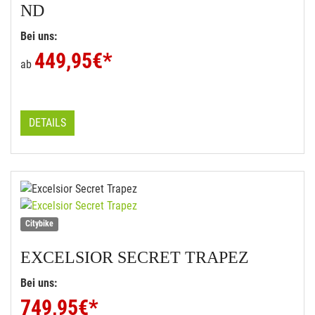
ND
Bei uns:
449,95
€*
ab
DETAILS
Citybike
EXCELSIOR
SECRET TRAPEZ
Bei uns:
749,95
€*