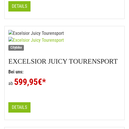
DETAILS
Citybike
EXCELSIOR
JUICY TOURENSPORT
Bei uns:
599,95
€*
ab
DETAILS