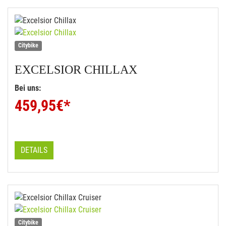
Citybike
EXCELSIOR
CHILLAX
Bei uns:
459,95
€*
DETAILS
Citybike