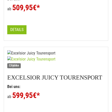
509,95
€*
ab
DETAILS
Citybike
EXCELSIOR
JUICY TOURENSPORT
Bei uns:
599,95
€*
ab