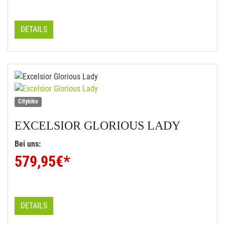
DETAILS
Citybike
EXCELSIOR
GLORIOUS LADY
Bei uns:
579,95
€*
DETAILS