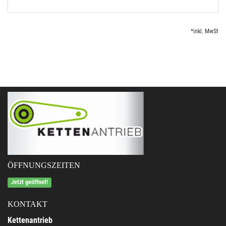
*inkl. MwSt
ÖFFNUNGSZEITEN
Jetzt geöffnet!
KONTAKT
Kettenantrieb