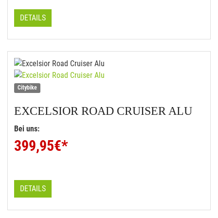
DETAILS
Citybike
EXCELSIOR
ROAD CRUISER ALU
Bei uns:
399,95
€*
DETAILS