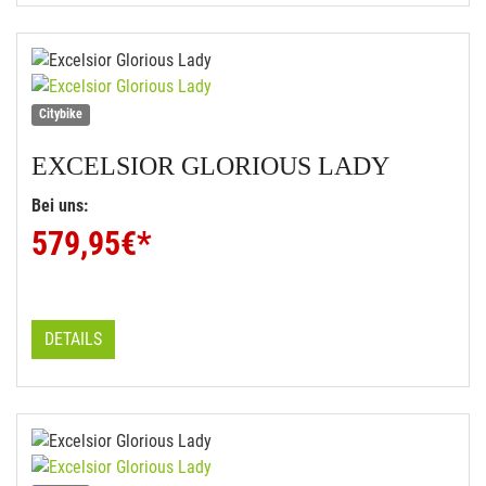
Citybike
EXCELSIOR
GLORIOUS LADY
Bei uns:
579,95
€*
DETAILS