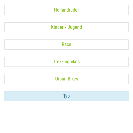
Hollandräder
Kinder / Jugend
Race
Trekkingbikes
Urban-Bikes
Typ