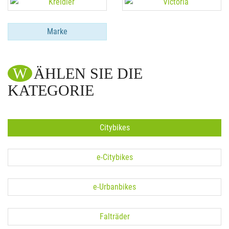
Marke
WÄHLEN SIE DIE
KATEGORIE
Citybikes
e-Citybikes
e-Urbanbikes
Falträder