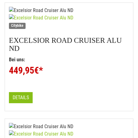
Citybike
EXCELSIOR
ROAD CRUISER ALU
ND
Bei uns:
449,95
€*
DETAILS