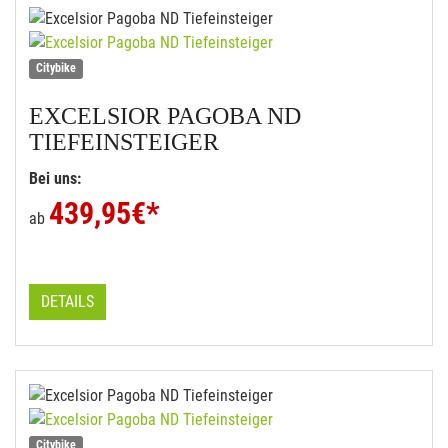
Citybike
EXCELSIOR
PAGOBA ND
TIEFEINSTEIGER
Bei uns:
439,95
€*
ab
DETAILS
Citybike