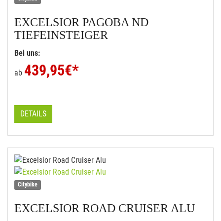
EXCELSIOR
PAGOBA ND
TIEFEINSTEIGER
Bei uns:
439,95
€*
ab
DETAILS
Citybike
EXCELSIOR
ROAD CRUISER ALU