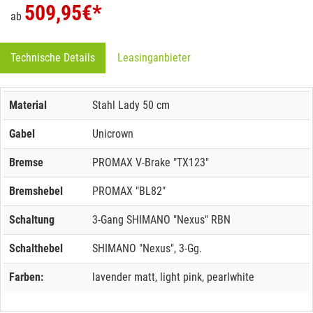
509,95
€*
ab
Technische Details
Leasinganbieter
Material
Stahl Lady 50 cm
Gabel
Unicrown
Bremse
PROMAX V-Brake "TX123"
Bremshebel
PROMAX "BL82"
Schaltung
3-Gang SHIMANO "Nexus" RBN
Schalthebel
SHIMANO "Nexus", 3-Gg.
Farben:
lavender matt, light pink, pearlwhite