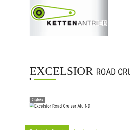
EXCELSIOR
ROAD CRU
Citybike