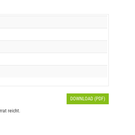
DOWNLOAD (PDF)
rat reicht.