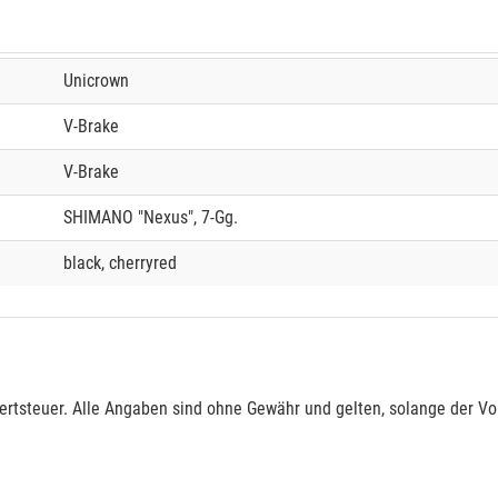
Unicrown
V-Brake
V-Brake
SHIMANO "Nexus", 7-Gg.
black, cherryred
rtsteuer. Alle Angaben sind ohne Gewähr und gelten, solange der Vor