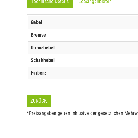
Technische Details
Leasinganbieter
Gabel
Bremse
Bremshebel
Schalthebel
Farben:
ZURÜCK
*Preisangaben gelten inklusive der gesetzlichen Mehrwe