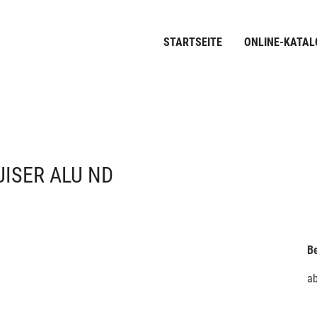
STARTSEITE
ONLINE-KATAL
ISER ALU ND
Be
a