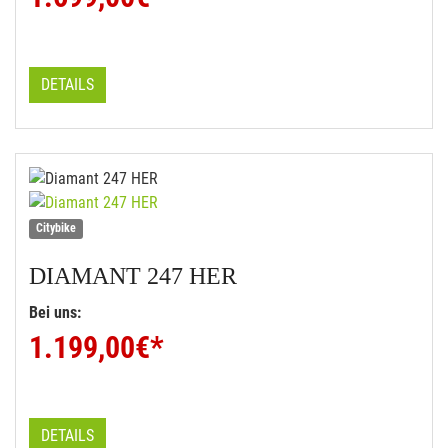
DETAILS
Citybike
DIAMANT
247 HER
Bei uns:
1.199,00
€*
DETAILS