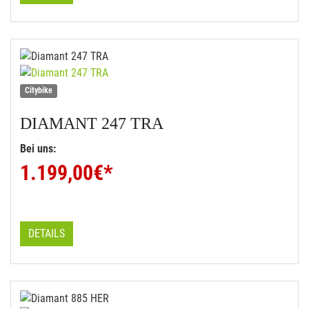
Citybike
DIAMANT
247 TRA
Bei uns:
1.199,00
€*
DETAILS