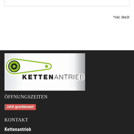
*inkl. MwSt
ÖFFNUNGSZEITEN
Jetzt geschlossen!
KONTAKT
Kettenantrieb