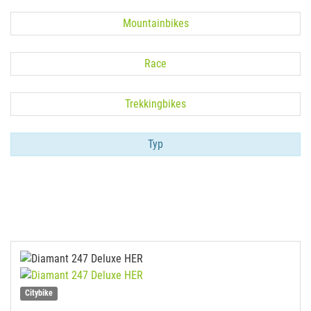
Mountainbikes
Race
Trekkingbikes
Typ
Citybike