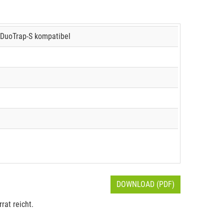
 DuoTrap-S kompatibel
DOWNLOAD (PDF)
rat reicht.