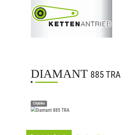
DIAMANT
885 TRA
Citybike