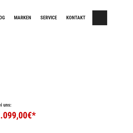
OG
MARKEN
SERVICE
KONTAKT
i uns:
.099,00
€*