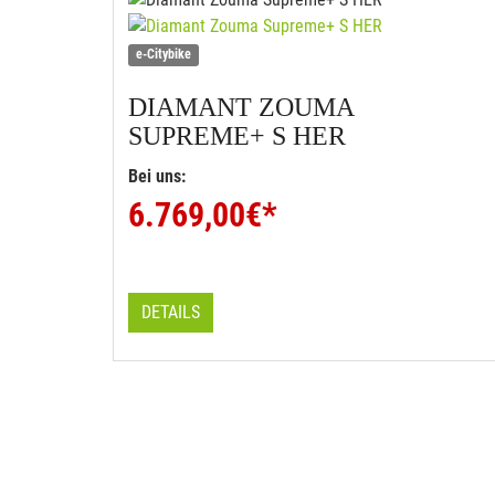
e-Citybike
DIAMANT
ZOUMA
SUPREME+ S HER
Bei uns:
6.769,00
€*
DETAILS