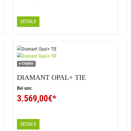
DETAILS
e-Citybike
DIAMANT
OPAL+ TIE
Bei uns:
3.569,00
€*
DETAILS