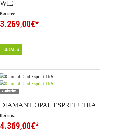
WIE
Bei uns:
3.269,00
€*
DETAILS
e-Citybike
DIAMANT
OPAL ESPRIT+ TRA
Bei uns:
4.369,00
€*