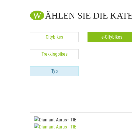
WÄHLEN SIE DIE KAT
Citybikes
e-Citybikes
Trekkingbikes
Typ