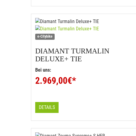
e-Citybike
DIAMANT
TURMALIN
DELUXE+ TIE
Bei uns:
2.969,00
€*
DETAILS