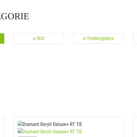
EGORIE
e-SUV
e-Trekkingbikes