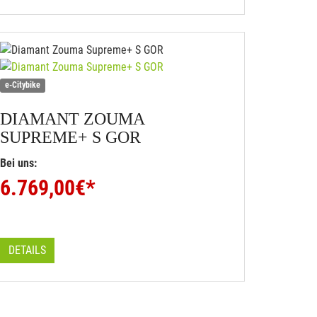
e-Citybike
DIAMANT
ZOUMA
SUPREME+ S GOR
Bei uns:
6.769,00
€*
DETAILS