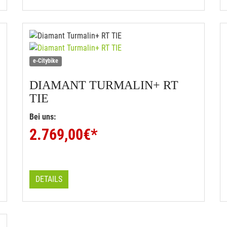
e-Citybike
DIAMANT
TURMALIN+ RT
TIE
Bei uns:
2.769,00
€*
DETAILS