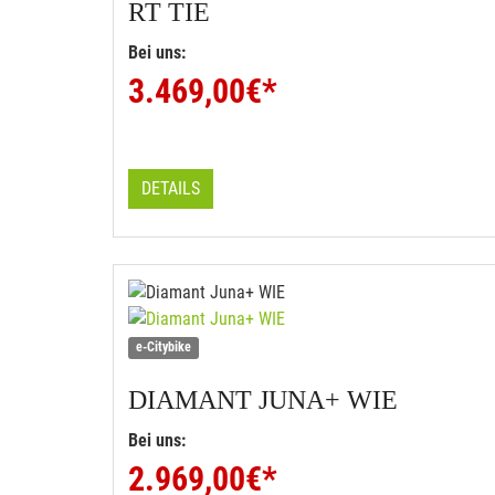
RT TIE
Bei uns:
3.469,00
€*
DETAILS
e-Citybike
DIAMANT
JUNA+ WIE
Bei uns:
2.969,00
€*