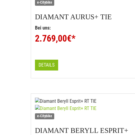
e-Citybike
DIAMANT
AURUS+ TIE
Bei uns:
2.769,00
€*
DETAILS
e-Citybike
DIAMANT
BERYLL ESPRIT+