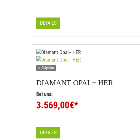
DETAILS
e-Citybike
DIAMANT
OPAL+ HER
Bei uns:
3.569,00
€*
DETAILS