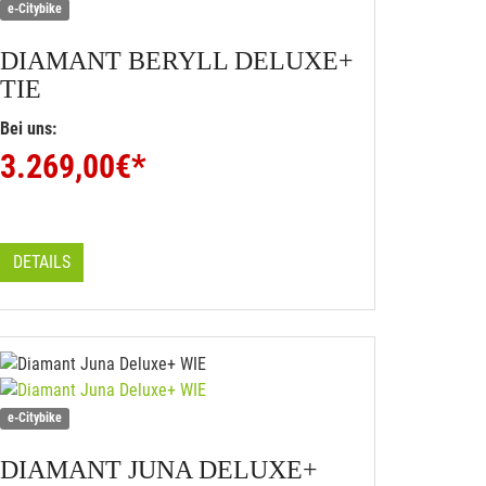
e-Citybike
DIAMANT
BERYLL DELUXE+
TIE
Bei uns:
3.269,00
€*
DETAILS
e-Citybike
DIAMANT
JUNA DELUXE+