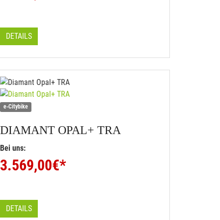
DETAILS
e-Citybike
DIAMANT
OPAL+ TRA
Bei uns:
3.569,00
€*
DETAILS