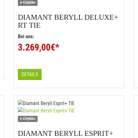
e-Citybike
DIAMANT
BERYLL DELUXE+
RT TIE
Bei uns:
3.269,00
€*
DETAILS
e-Citybike
DIAMANT
BERYLL ESPRIT+