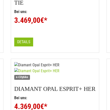
TIE
Bei uns:
3.469,00
€*
DETAILS
e-Citybike
DIAMANT
OPAL ESPRIT+ HER
Bei uns:
4.369,00
€*