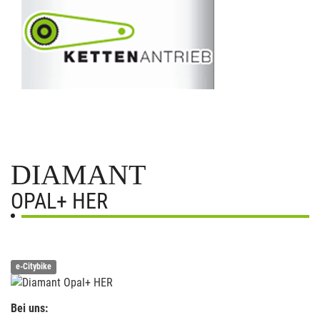
DIAMANT
OPAL+ HER
e-Citybike
Bei uns: