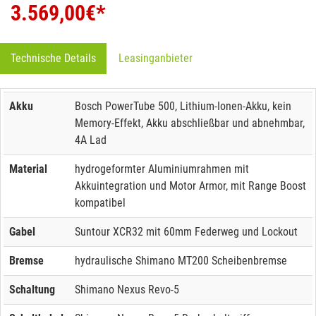
3.569,00
€*
Technische Details
Leasinganbieter
Akku
Bosch PowerTube 500, Lithium-Ionen-Akku, kein
Memory-Effekt, Akku abschließbar und abnehmbar,
4A Lad
Material
hydrogeformter Aluminiumrahmen mit
Akkuintegration und Motor Armor, mit Range Boost
kompatibel
Gabel
Suntour XCR32 mit 60mm Federweg und Lockout
Bremse
hydraulische Shimano MT200 Scheibenbremse
Schaltung
Shimano Nexus Revo-5