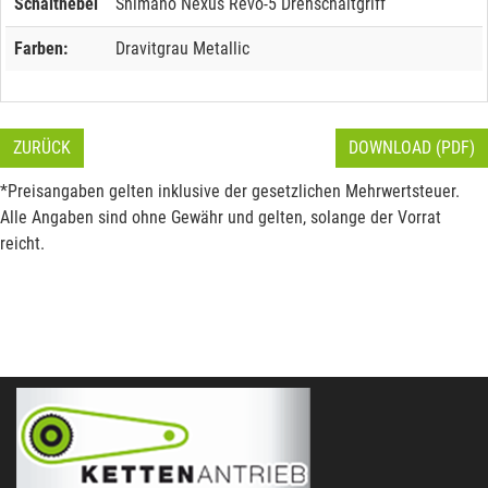
Schalthebel
Shimano Nexus Revo-5 Drehschaltgriff
Farben:
Dravitgrau Metallic
ZURÜCK
DOWNLOAD (PDF)
*Preisangaben gelten inklusive der gesetzlichen Mehrwertsteuer.
Alle Angaben sind ohne Gewähr und gelten, solange der Vorrat
reicht.