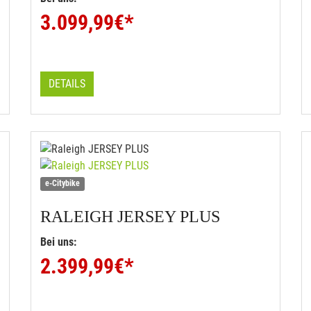
3.099,99
€*
DETAILS
e-Citybike
RALEIGH
JERSEY PLUS
Bei uns:
2.399,99
€*