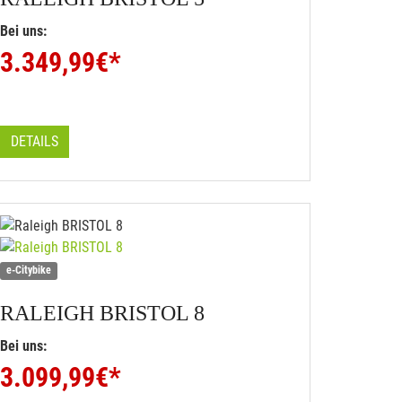
Bei uns:
3.349,99
€*
DETAILS
e-Citybike
RALEIGH
BRISTOL 8
Bei uns:
3.099,99
€*