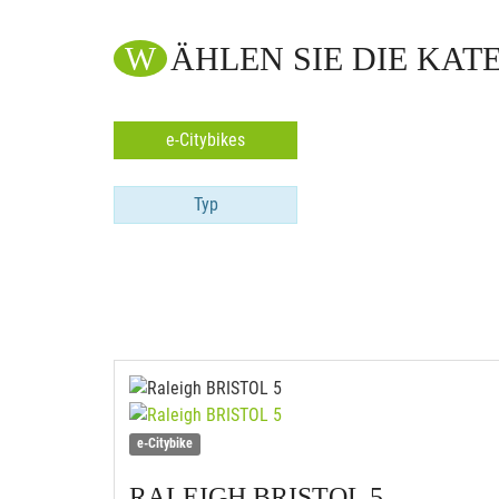
WÄHLEN SIE DIE KAT
e-Citybikes
Typ
e-Citybike
RALEIGH
BRISTOL 5