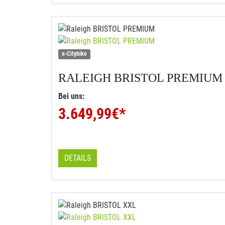
e-Citybike
RALEIGH
BRISTOL PREMIUM
Bei uns:
3.649,99
€*
DETAILS