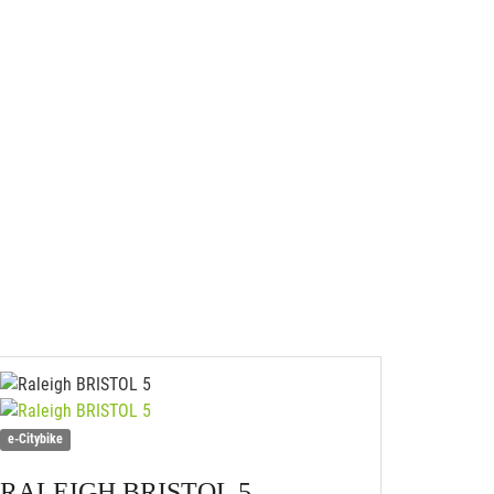
e-Citybike
RALEIGH
BRISTOL 5