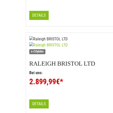
DETAILS
e-Citybike
RALEIGH
BRISTOL LTD
Bei uns:
2.899,99
€*
DETAILS