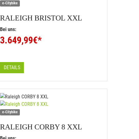
e-Citybike
RALEIGH
BRISTOL XXL
Bei uns:
3.649,99
€*
DETAILS
e-Citybike
RALEIGH
CORBY 8 XXL
Bei uns: