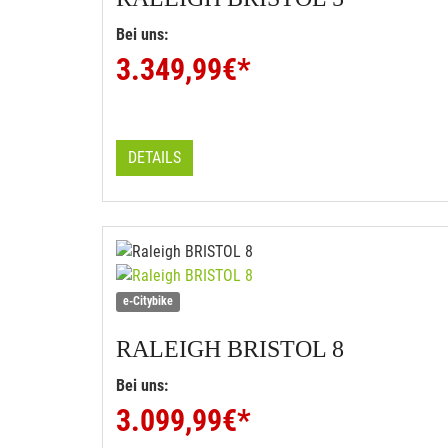
Bei uns:
3.349,99
€*
DETAILS
e-Citybike
RALEIGH
BRISTOL 8
Bei uns:
3.099,99
€*