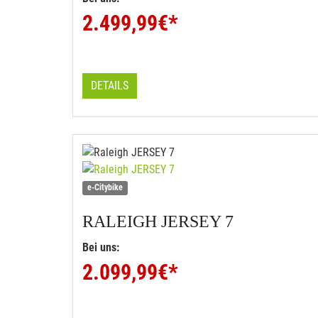
2.499,99
€*
DETAILS
e-Citybike
RALEIGH
JERSEY 7
Bei uns:
2.099,99
€*