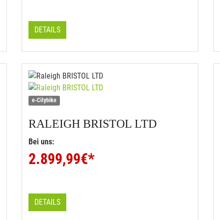
DETAILS
e-Citybike
RALEIGH
BRISTOL LTD
Bei uns:
2.899,99
€*
DETAILS