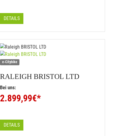
DETAILS
e-Citybike
RALEIGH
BRISTOL LTD
Bei uns:
2.899,99
€*
DETAILS