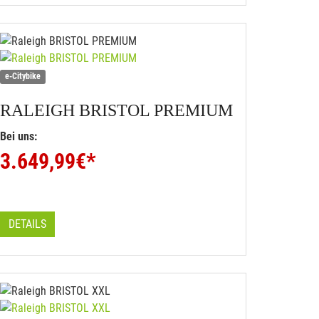
e-Citybike
RALEIGH
BRISTOL PREMIUM
Bei uns:
3.649,99
€*
DETAILS