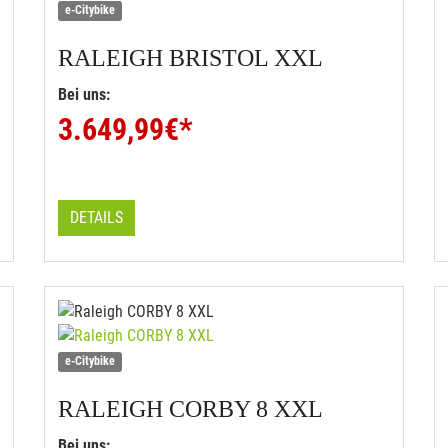
e-Citybike
RALEIGH
BRISTOL XXL
Bei uns:
3.649,99
€*
DETAILS
e-Citybike
RALEIGH
CORBY 8 XXL
Bei uns: