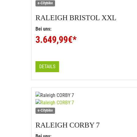
e-Citybike
RALEIGH
BRISTOL XXL
Bei uns:
3.649,99
€*
DETAILS
e-Citybike
RALEIGH
CORBY 7
Bei uns: