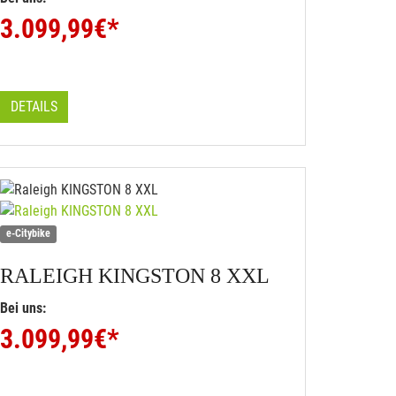
3.099,99
€*
DETAILS
e-Citybike
RALEIGH
KINGSTON 8 XXL
Bei uns:
3.099,99
€*