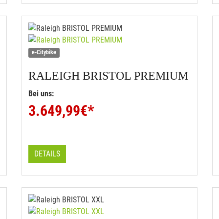
e-Citybike
RALEIGH
BRISTOL PREMIUM
Bei uns:
3.649,99
€*
DETAILS