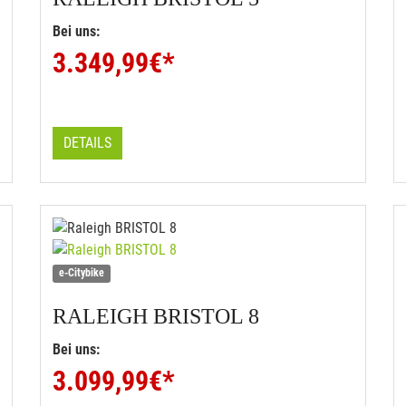
Bei uns:
3.349,99
€*
DETAILS
e-Citybike
RALEIGH
BRISTOL 8
Bei uns:
3.099,99
€*