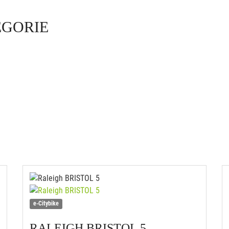
EGORIE
e-Citybike
RALEIGH
BRISTOL 5