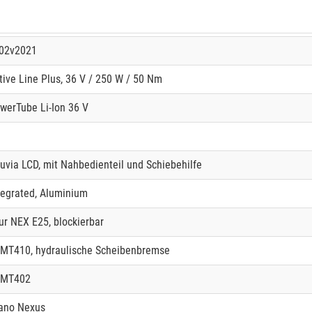
02v2021
ive Line Plus, 36 V / 250 W / 50 Nm
werTube Li-Ion 36 V
uvia LCD, mit Nahbedienteil und Schiebehilfe
tegrated, Aluminium
ur NEX E25, blockierbar
MT410, hydraulische Scheibenbremse
 MT402
ano Nexus