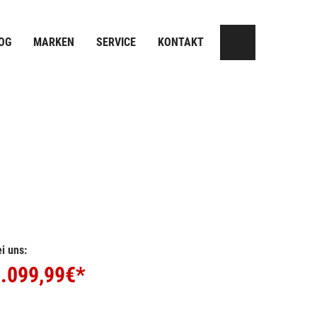
OG
MARKEN
SERVICE
KONTAKT
i uns:
.099,99
€*