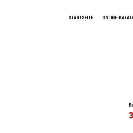
STARTSEITE
ONLINE-KATAL
Be
3