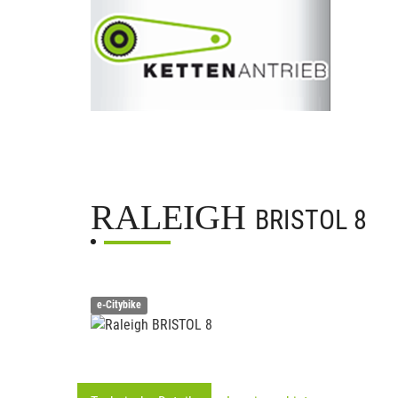
RALEIGH
BRISTOL 8
e-Citybike