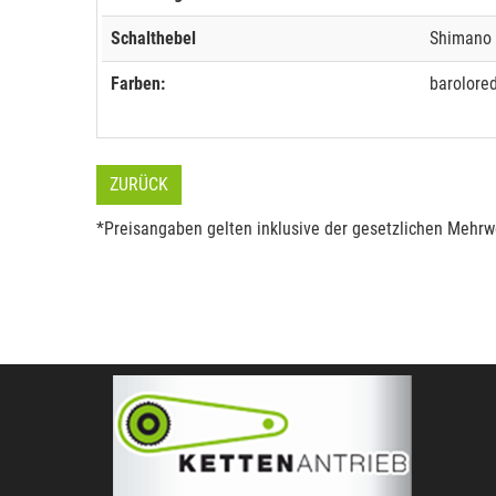
Schalthebel
Shimano
Farben:
barolore
ZURÜCK
*Preisangaben gelten inklusive der gesetzlichen Mehrwe