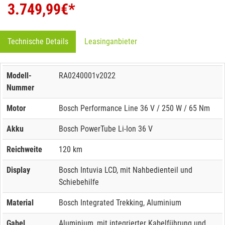
3.749,99
€*
Technische Details
Leasinganbieter
Modell-
RA0240001v2022
Nummer
Motor
Bosch Performance Line 36 V / 250 W / 65 Nm
Akku
Bosch PowerTube Li-Ion 36 V
Reichweite
120 km
Display
Bosch Intuvia LCD, mit Nahbedienteil und
Schiebehilfe
Material
Bosch Integrated Trekking, Aluminium
Gabel
Aluminium, mit integrierter Kabelführung und