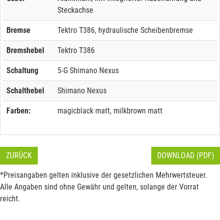
Steckachse
Bremse
Tektro T386, hydraulische Scheibenbremse
Bremshebel
Tektro T386
Schaltung
5-G Shimano Nexus
Schalthebel
Shimano Nexus
Farben:
magicblack matt, milkbrown matt
ZURÜCK
DOWNLOAD (PDF)
*Preisangaben gelten inklusive der gesetzlichen Mehrwertsteuer.
Alle Angaben sind ohne Gewähr und gelten, solange der Vorrat
reicht.