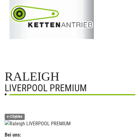
RALEIGH
LIVERPOOL PREMIUM
e-Citybike
Bei uns: