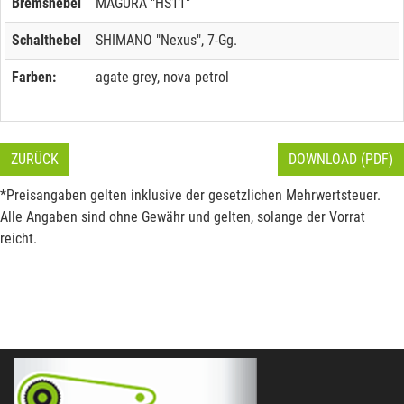
Bremshebel
MAGURA "HS11"
Schalthebel
SHIMANO "Nexus", 7-Gg.
Farben:
agate grey, nova petrol
ZURÜCK
DOWNLOAD (PDF)
*Preisangaben gelten inklusive der gesetzlichen Mehrwertsteuer.
Alle Angaben sind ohne Gewähr und gelten, solange der Vorrat
reicht.