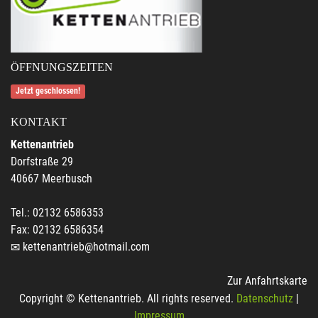
ÖFFNUNGSZEITEN
Jetzt geschlossen!
KONTAKT
Kettenantrieb
Dorfstraße 29
40667 Meerbusch
Tel.: 02132 6586353
Fax: 02132 6586354
kettenantrieb@hotmail.com
Zur Anfahrtskarte
Copyright © Kettenantrieb. All rights reserved.
Datenschutz
|
Impressum