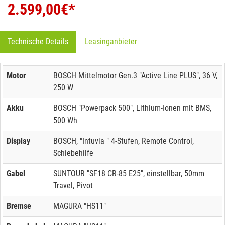
2.599,00
€*
Technische Details
Leasinganbieter
Motor
BOSCH Mittelmotor Gen.3 "Active Line PLUS", 36 V,
250 W
Akku
BOSCH "Powerpack 500", Lithium-Ionen mit BMS,
500 Wh
Display
BOSCH, "Intuvia " 4-Stufen, Remote Control,
Schiebehilfe
Gabel
SUNTOUR "SF18 CR-85 E25", einstellbar, 50mm
Travel, Pivot
Bremse
MAGURA "HS11"