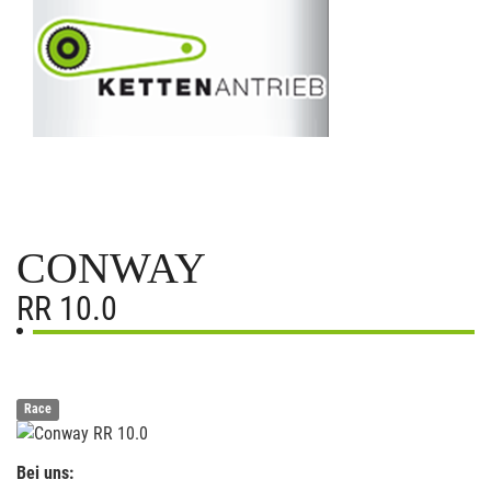
CONWAY
RR 10.0
Race
Bei uns: