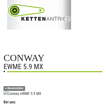
CONWAY
EWME 5.9 MX
e-Mountainbike
Bei uns: