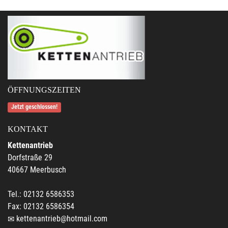
ÖFFNUNGSZEITEN
Jetzt geschlossen!
KONTAKT
Kettenantrieb
Dorfstraße 29
40667 Meerbusch
Tel.: 02132 6586353
Fax: 02132 6586354
kettenantrieb@hotmail.com