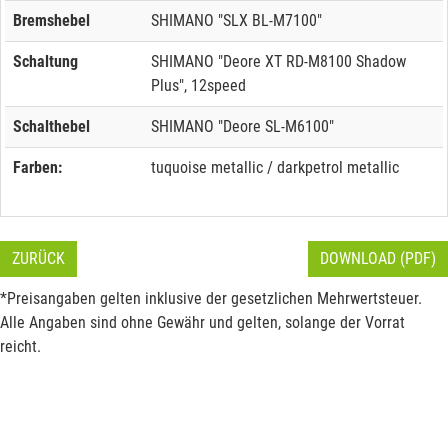
Bremshebel
SHIMANO "SLX BL-M7100"
Schaltung
SHIMANO "Deore XT RD-M8100 Shadow
Plus", 12speed
Schalthebel
SHIMANO "Deore SL-M6100"
Farben:
tuquoise metallic / darkpetrol metallic
ZURÜCK
DOWNLOAD (PDF)
*Preisangaben gelten inklusive der gesetzlichen Mehrwertsteuer.
Alle Angaben sind ohne Gewähr und gelten, solange der Vorrat
reicht.