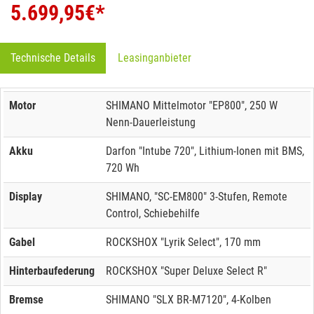
5.699,95
€*
Technische Details
Leasinganbieter
Motor
SHIMANO Mittelmotor "EP800", 250 W
Nenn-Dauerleistung
Akku
Darfon "Intube 720", Lithium-Ionen mit BMS,
720 Wh
Display
SHIMANO, "SC-EM800" 3-Stufen, Remote
Control, Schiebehilfe
Gabel
ROCKSHOX "Lyrik Select", 170 mm
Hinterbaufederung
ROCKSHOX "Super Deluxe Select R"
Bremse
SHIMANO "SLX BR-M7120", 4-Kolben