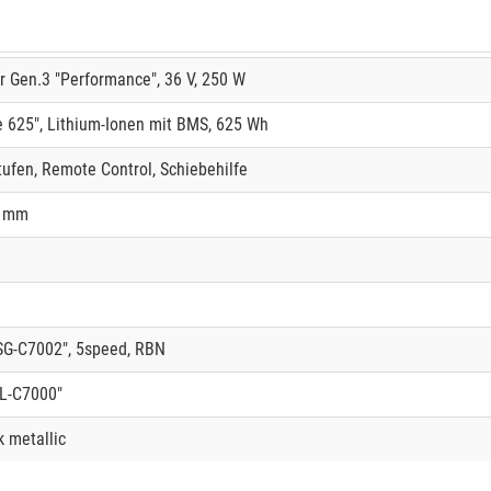
 Gen.3 "Performance", 36 V, 250 W
625", Lithium-Ionen mit BMS, 625 Wh
tufen, Remote Control, Schiebehilfe
0 mm
G-C7002", 5speed, RBN
SL-C7000"
k metallic