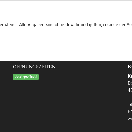
rtsteuer. Alle Angaben sind ohne Gewähr und gelten, solange der Vor
ÖFFNUNGSZEITEN
K
Ke
Jetzt geöffnet!
Do
4
Te
F