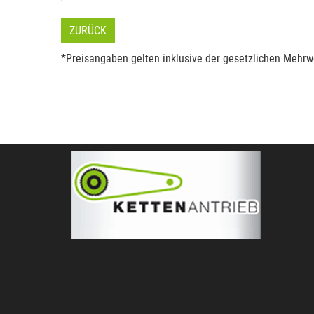
ZURÜCK
*Preisangaben gelten inklusive der gesetzlichen Mehrwe