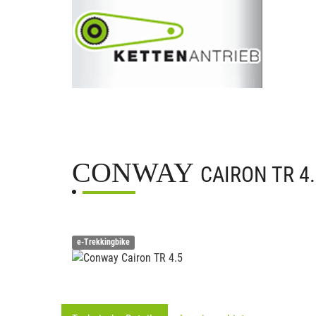
CONWAY
CAIRON TR 4
e-Trekkingbike