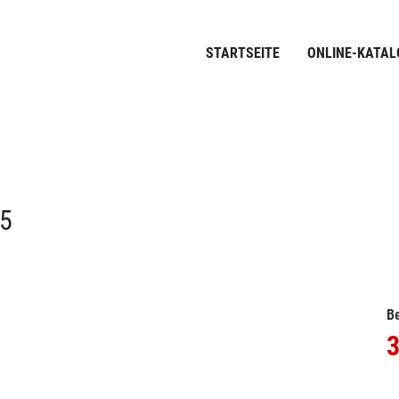
STARTSEITE
ONLINE-KATAL
.5
Be
3