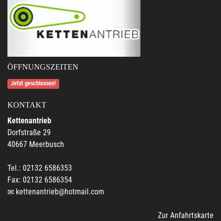
ÖFFNUNGSZEITEN
Jetzt geschlossen!
KONTAKT
Kettenantrieb
Dorfstraße 29
40667 Meerbusch
Tel.: 02132 6586353
Fax: 02132 6586354
kettenantrieb@hotmail.com
Zur Anfahrtskarte