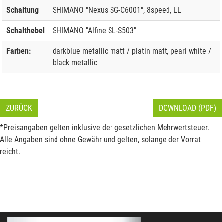
Schaltung
SHIMANO "Nexus SG-C6001", 8speed, LL
Schalthebel
SHIMANO "Alfine SL-S503"
Farben:
darkblue metallic matt / platin matt, pearl white /
black metallic
ZURÜCK
DOWNLOAD (PDF)
*Preisangaben gelten inklusive der gesetzlichen Mehrwertsteuer.
Alle Angaben sind ohne Gewähr und gelten, solange der Vorrat
reicht.