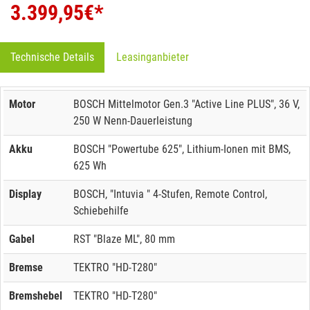
3.399,95
€*
Technische Details
Leasinganbieter
Motor
BOSCH Mittelmotor Gen.3 "Active Line PLUS", 36 V,
250 W Nenn-Dauerleistung
Akku
BOSCH "Powertube 625", Lithium-Ionen mit BMS,
625 Wh
Display
BOSCH, "Intuvia " 4-Stufen, Remote Control,
Schiebehilfe
Gabel
RST "Blaze ML", 80 mm
Bremse
TEKTRO "HD-T280"
Bremshebel
TEKTRO "HD-T280"