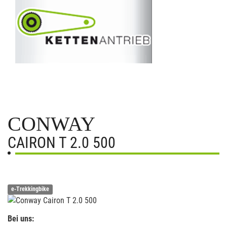
CONWAY
CAIRON T 2.0 500
e-Trekkingbike
Bei uns: