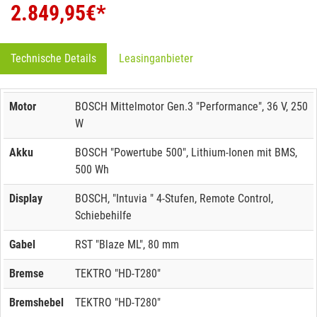
2.849,95
€*
Technische Details
Leasinganbieter
Motor
BOSCH Mittelmotor Gen.3 "Performance", 36 V, 250
W
Akku
BOSCH "Powertube 500", Lithium-Ionen mit BMS,
500 Wh
Display
BOSCH, "Intuvia " 4-Stufen, Remote Control,
Schiebehilfe
Gabel
RST "Blaze ML", 80 mm
Bremse
TEKTRO "HD-T280"
Bremshebel
TEKTRO "HD-T280"