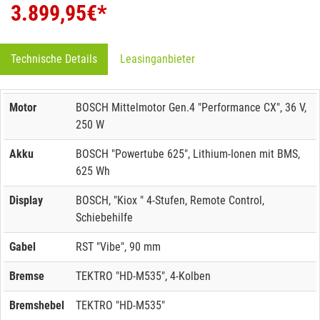
3.899,95
€*
Technische Details
Leasinganbieter
Motor
BOSCH Mittelmotor Gen.4 "Performance CX", 36 V,
250 W
Akku
BOSCH "Powertube 625", Lithium-Ionen mit BMS,
625 Wh
Display
BOSCH, "Kiox " 4-Stufen, Remote Control,
Schiebehilfe
Gabel
RST "Vibe", 90 mm
Bremse
TEKTRO "HD-M535", 4-Kolben
Bremshebel
TEKTRO "HD-M535"