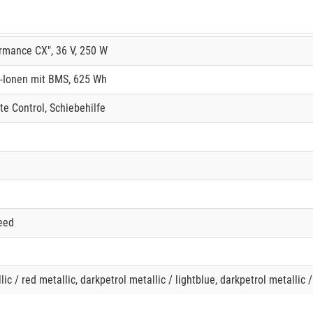
rmance CX", 36 V, 250 W
-Ionen mit BMS, 625 Wh
te Control, Schiebehilfe
eed
lic / red metallic, darkpetrol metallic / lightblue, darkpetrol metallic /