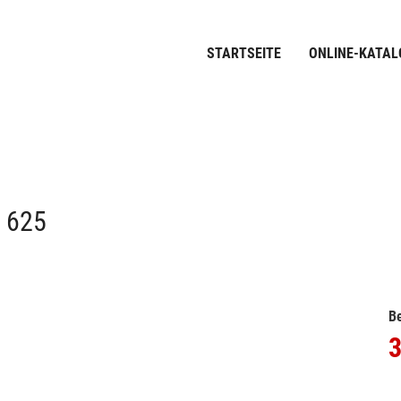
STARTSEITE
ONLINE-KATAL
 625
Be
3