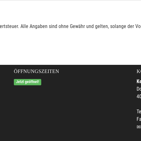
rtsteuer. Alle Angaben sind ohne Gewähr und gelten, solange der Vor
ÖFFNUNGSZEITEN
K
Ke
Jetzt geöffnet!
Do
4
Te
F