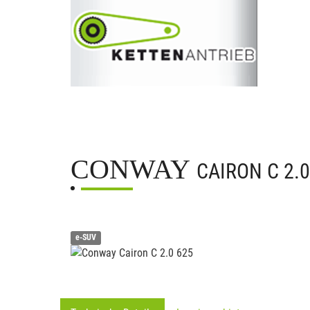
CONWAY
CAIRON C 2.0
e-SUV