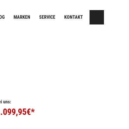
OG
MARKEN
SERVICE
KONTAKT
i uns:
.099,95
€*