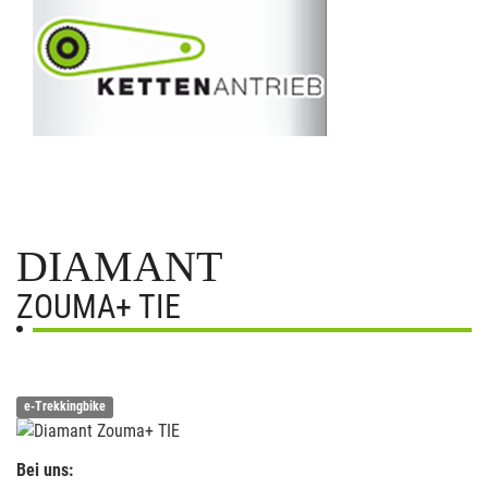
DIAMANT
ZOUMA+ TIE
e-Trekkingbike
Bei uns: