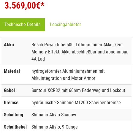
3.569,00
€*
Technische Details
Leasinganbieter
Akku
Bosch PowerTube 500, Lithium-Ionen-Akku, kein
Memory-Effekt, Akku abschließbar und abnehmbar,
4A Lad
Material
hydrogeformter Aluminiumrahmen mit
Akkuintegration und Motor Armor
Gabel
Suntour XCR32 mit 60mm Federweg und Lockout
Bremse
hydraulische Shimano MT200 Scheibenbremse
Schaltung
Shimano Alivio Shadow
Schalthebel
Shimano Alivio, 9 Gänge