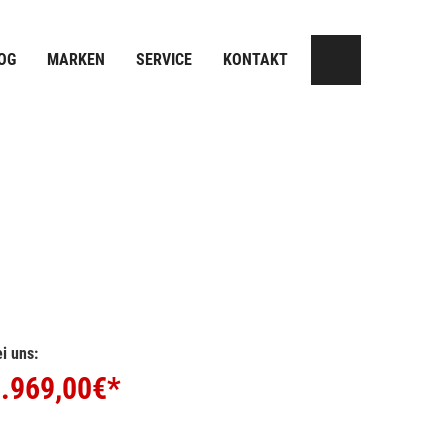
OG
MARKEN
SERVICE
KONTAKT
i uns:
.969,00
€*