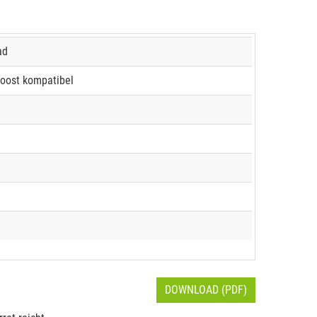
ad
oost kompatibel
DOWNLOAD (PDF)