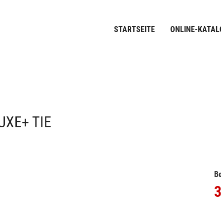
STARTSEITE
ONLINE-KATAL
UXE+ TIE
Be
3