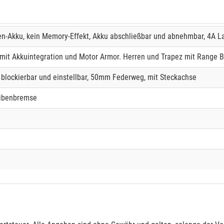
n-Akku, kein Memory-Effekt, Akku abschließbar und abnehmbar, 4A L
it Akkuintegration und Motor Armor. Herren und Trapez mit Range B
blockierbar und einstellbar, 50mm Federweg, mit Steckachse
eibenbremse
e