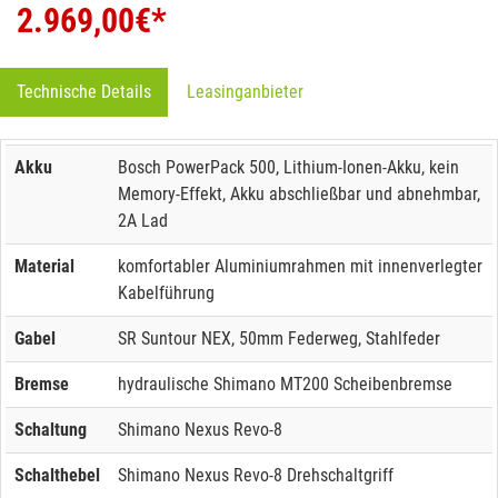
2.969,00
€*
Technische Details
Leasinganbieter
Akku
Bosch PowerPack 500, Lithium-Ionen-Akku, kein
Memory-Effekt, Akku abschließbar und abnehmbar,
2A Lad
Material
komfortabler Aluminiumrahmen mit innenverlegter
Kabelführung
Gabel
SR Suntour NEX, 50mm Federweg, Stahlfeder
Bremse
hydraulische Shimano MT200 Scheibenbremse
Schaltung
Shimano Nexus Revo-8
Schalthebel
Shimano Nexus Revo-8 Drehschaltgriff