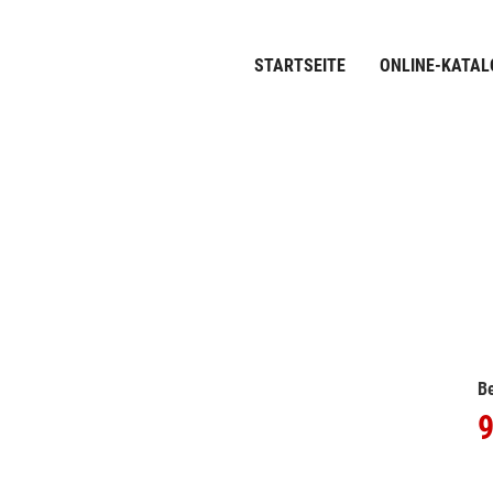
STARTSEITE
ONLINE-KATAL
Be
9