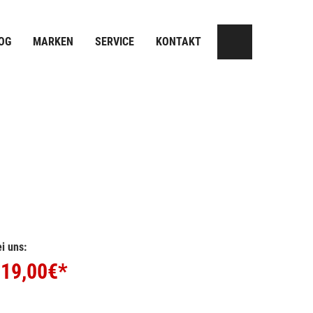
OG
MARKEN
SERVICE
KONTAKT
i uns:
19,00
€*