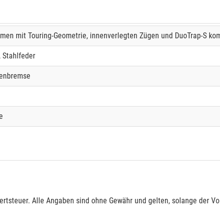
ahmen mit Touring-Geometrie, innenverlegten Zügen und DuoTrap-S ko
 Stahlfeder
benbremse
e
rtsteuer. Alle Angaben sind ohne Gewähr und gelten, solange der Vor