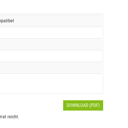
mpatibel
DOWNLOAD (PDF)
rat reicht.