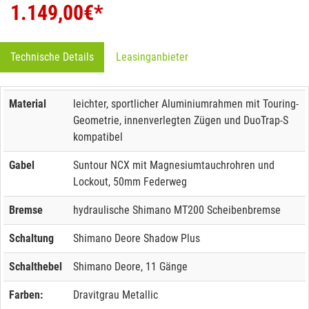
1.149,00
€*
Technische Details
Leasinganbieter
Material
leichter, sportlicher Aluminiumrahmen mit Touring-
Geometrie, innenverlegten Zügen und DuoTrap-S
kompatibel
Gabel
Suntour NCX mit Magnesiumtauchrohren und
Lockout, 50mm Federweg
Bremse
hydraulische Shimano MT200 Scheibenbremse
Schaltung
Shimano Deore Shadow Plus
Schalthebel
Shimano Deore, 11 Gänge
Farben:
Dravitgrau Metallic