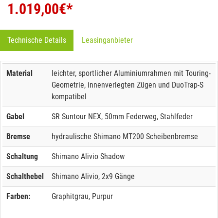
1.019,00
€*
Technische Details
Leasinganbieter
Material
leichter, sportlicher Aluminiumrahmen mit Touring-
Geometrie, innenverlegten Zügen und DuoTrap-S
kompatibel
Gabel
SR Suntour NEX, 50mm Federweg, Stahlfeder
Bremse
hydraulische Shimano MT200 Scheibenbremse
Schaltung
Shimano Alivio Shadow
Schalthebel
Shimano Alivio, 2x9 Gänge
Farben:
Graphitgrau, Purpur