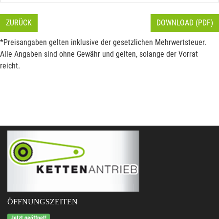
ZURÜCK
DOWNLOAD (PDF)
*Preisangaben gelten inklusive der gesetzlichen Mehrwertsteuer.
Alle Angaben sind ohne Gewähr und gelten, solange der Vorrat
reicht.
ÖFFNUNGSZEITEN
Jetzt geöffnet!