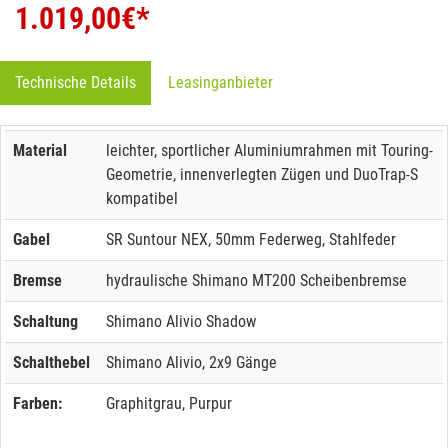
1.019,00
€*
Technische Details
Leasinganbieter
Material
leichter, sportlicher Aluminiumrahmen mit Touring-
Geometrie, innenverlegten Zügen und DuoTrap-S
kompatibel
Gabel
SR Suntour NEX, 50mm Federweg, Stahlfeder
Bremse
hydraulische Shimano MT200 Scheibenbremse
Schaltung
Shimano Alivio Shadow
Schalthebel
Shimano Alivio, 2x9 Gänge
Farben:
Graphitgrau, Purpur