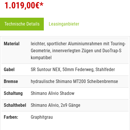
1.019,00
€*
Technische Details
Leasinganbieter
Material
leichter, sportlicher Aluminiumrahmen mit Touring-
Geometrie, innenverlegten Zügen und DuoTrap-S
kompatibel
Gabel
SR Suntour NEX, 50mm Federweg, Stahlfeder
Bremse
hydraulische Shimano MT200 Scheibenbremse
Schaltung
Shimano Alivio Shadow
Schalthebel
Shimano Alivio, 2x9 Gänge
Farben:
Graphitgrau