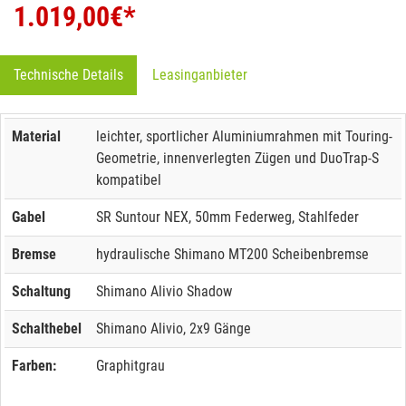
1.019,00
€*
Technische Details
Leasinganbieter
Material
leichter, sportlicher Aluminiumrahmen mit Touring-
Geometrie, innenverlegten Zügen und DuoTrap-S
kompatibel
Gabel
SR Suntour NEX, 50mm Federweg, Stahlfeder
Bremse
hydraulische Shimano MT200 Scheibenbremse
Schaltung
Shimano Alivio Shadow
Schalthebel
Shimano Alivio, 2x9 Gänge
Farben:
Graphitgrau