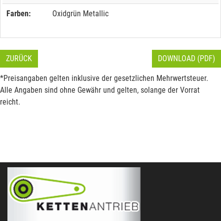
Farben:
Oxidgrün Metallic
ZURÜCK
DOWNLOAD (PDF)
*Preisangaben gelten inklusive der gesetzlichen Mehrwertsteuer.
Alle Angaben sind ohne Gewähr und gelten, solange der Vorrat
reicht.