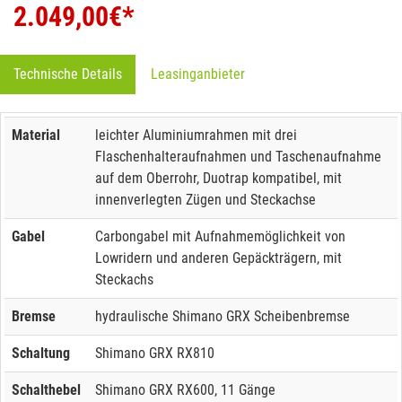
2.049,00
€*
Technische Details
Leasinganbieter
Material
leichter Aluminiumrahmen mit drei
Flaschenhalteraufnahmen und Taschenaufnahme
auf dem Oberrohr, Duotrap kompatibel, mit
innenverlegten Zügen und Steckachse
Gabel
Carbongabel mit Aufnahmemöglichkeit von
Lowridern und anderen Gepäckträgern, mit
Steckachs
Bremse
hydraulische Shimano GRX Scheibenbremse
Schaltung
Shimano GRX RX810
Schalthebel
Shimano GRX RX600, 11 Gänge