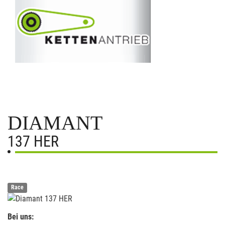
DIAMANT
137 HER
Race
Bei uns: