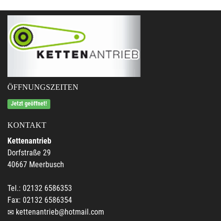
ÖFFNUNGSZEITEN
Jetzt geöffnet!
KONTAKT
Kettenantrieb
Dorfstraße 29
40667 Meerbusch
Tel.: 02132 6586353
Fax: 02132 6586354
kettenantrieb@hotmail.com