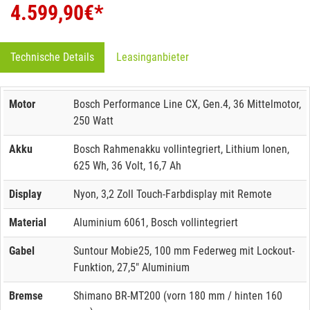
4.599,90
€*
Technische Details
Leasinganbieter
Motor
Bosch Performance Line CX, Gen.4, 36 Mittelmotor,
250 Watt
Akku
Bosch Rahmenakku vollintegriert, Lithium Ionen,
625 Wh, 36 Volt, 16,7 Ah
Display
Nyon, 3,2 Zoll Touch-Farbdisplay mit Remote
Material
Aluminium 6061, Bosch vollintegriert
Gabel
Suntour Mobie25, 100 mm Federweg mit Lockout-
Funktion, 27,5" Aluminium
Bremse
Shimano BR-MT200 (vorn 180 mm / hinten 160