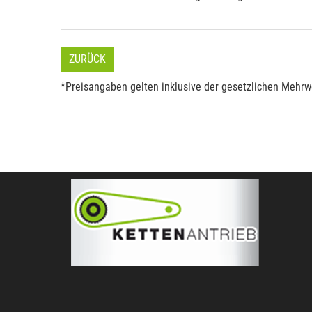
ZURÜCK
*Preisangaben gelten inklusive der gesetzlichen Mehrwe