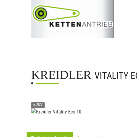
KREIDLER
VITALITY E
e-SUV