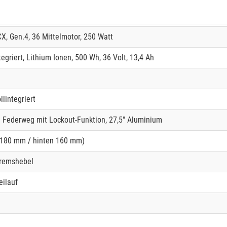
X, Gen.4, 36 Mittelmotor, 250 Watt
griert, Lithium Ionen, 500 Wh, 36 Volt, 13,4 Ah
lintegriert
Federweg mit Lockout-Funktion, 27,5" Aluminium
180 mm / hinten 160 mm)
Bremshebel
ilauf