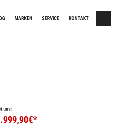
OG
MARKEN
SERVICE
KONTAKT
i uns:
.999,90
€*