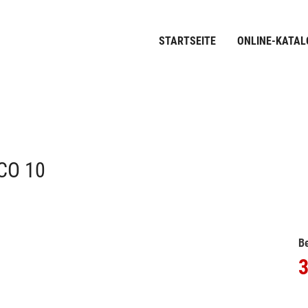
STARTSEITE
ONLINE-KATAL
CO 10
Be
3